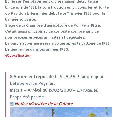
Edifié sur l’emplacement d’une maison détruite par
l’incendie de 1871, la construction en briques, fer et fonte
du Pavillon L’Herminier débute le 11 janvier 1873 pour finir
l’année suivante.
Siège de la Chambre d’agriculture de Pointe-à-Pitre,
c’était aussi un cabinet de curiosité comprenant de
nombreuses espèces animales et végétales.
La partie supérieure sera ajoutée après le cyclone de 1928.
Le lieu ferme dans les années 1970.
Localisation
8.Ancien entrepôt de la S.I.A.P.A.P.
, angle quai
Lefebvre/rue Peynier.
Inscrit –
Arrêté du 15/02/2008
–
En totalité
.
Propriété privée.
Notice Ministère de la Culture