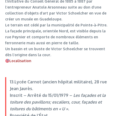
l’initiative du Conseil Général de 1885 à 1887 par
l’entrepreneur Anatole Arsonneau suite au don d’une
collection d’objets d’art par Victor Schoelcher en vue de
créer un musée en Guadeloupe.
Le terrain est cédé par la municipalité de Pointe-à-Pitre.
La façade principale, orientée Nord, est visible depuis la
rue Peynier et comporte de nombreux éléments en
ferronnerie mais aussi en pierre de taille.
Un bassin et un buste de Victor Schoelcher se trouvent
dès l’origine dans la cour.
Localisation
13.Lycée Carnot (ancien hôpital militaire)
, 28 rue
Jean Jaurès.
Inscrit –
Arrêté du 15/01/1979
–
Les façades et la
toiture des pavillons; escaliers, cour, façades et
toitures du bâtiments en « U ».
Propriété de l’État.