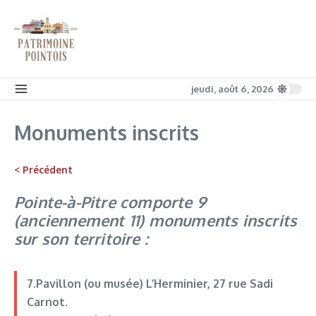
Aller au contenu
jeudi, août 6, 2026
Monuments inscrits
< Précédent
Pointe-à-Pitre comporte 9
(anciennement 11) monuments inscrits
sur son territoire :
7.Pavillon (ou musée) L’Herminier
, 27 rue Sadi
Carnot.