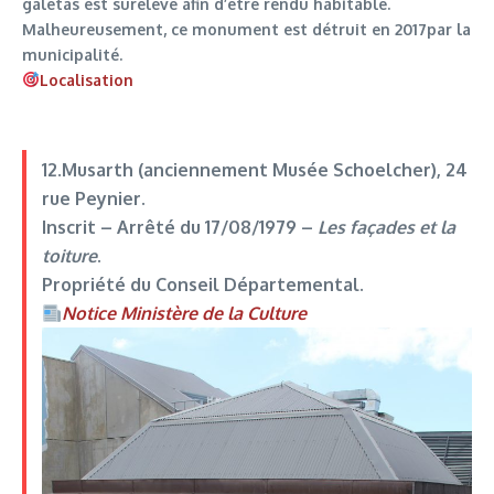
galetas est surélevé afin d’être rendu habitable.
Malheureusement, ce monument est détruit en 2017par la
municipalité.
Localisation
12.Musarth (anciennement Musée Schoelcher
), 24
rue Peynier.
Inscrit –
Arrêté du 17/08/1979
–
Les façades et la
toiture
.
Propriété du Conseil Départemental.
Notice Ministère de la Culture