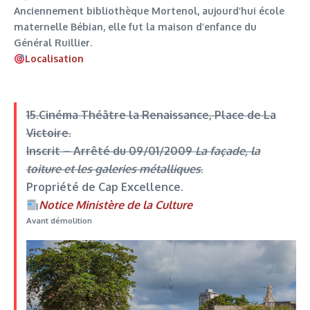
Anciennement bibliothèque Mortenol, aujourd’hui école
maternelle Bébian, elle fut la maison d’enfance du
Général Ruillier.
Localisation
15.Cinéma Théâtre la Renaissance
, Place de La
Victoire.
Inscrit –
Arrêté du 09/01/2009
La façade, la
toiture et les galeries métalliques
.
Propriété de Cap Excellence.
Notice Ministère de la Culture
Avant démolition