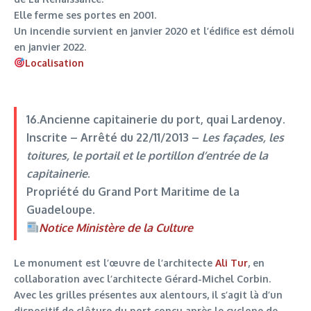
Elle ferme ses portes en 2001.
Un incendie survient en janvier 2020 et l’édifice est démoli
en janvier 2022.
Localisation
16.Ancienne capitainerie du port
, quai Lardenoy.
Inscrite –
Arrêté du 22/11/2013
–
Les façades, les
toitures, le portail et le portillon d’entrée de la
capitainerie
.
Propriété du Grand Port Maritime de la
Guadeloupe.
Notice Ministère de la Culture
Le monument est l’œuvre de l’architecte
Ali Tur
, en
collaboration avec l’architecte Gérard-Michel Corbin.
Avec les grilles présentes aux alentours, il s’agit là d’un
dispositif de clôture du port conçu après le cyclone de