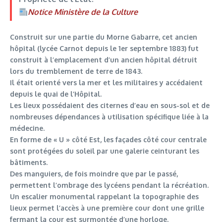
Notice Ministère de la Culture
Construit sur une partie du Morne Gabarre, cet ancien
hôpital (lycée Carnot depuis le 1er septembre 1883) fut
construit à l’emplacement d’un ancien hôpital détruit
lors du tremblement de terre de 1843.
Il était orienté vers la mer et les militaires y accédaient
depuis le quai de l’Hôpital.
Les lieux possédaient des citernes d’eau en sous-sol et de
nombreuses dépendances à utilisation spécifique liée à la
médecine.
En forme de « U » côté Est, les façades côté cour centrale
sont protégées du soleil par une galerie ceinturant les
bâtiments.
Des manguiers, de fois moindre que par le passé,
permettent l’ombrage des lycéens pendant la récréation.
Un escalier monumental rappelant la topographie des
lieux permet l’accès à une première cour dont une grille
fermant la cour est surmontée d’une horloge.