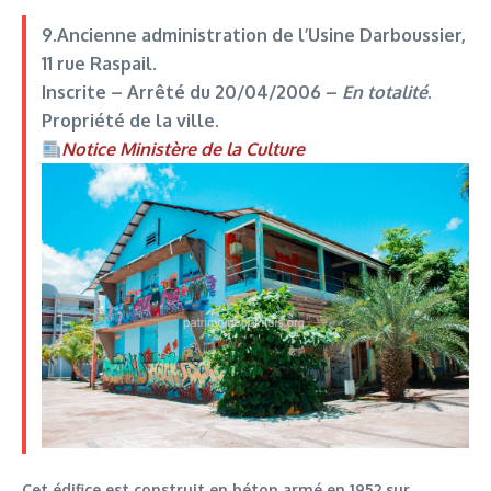
9.Ancienne administration de l’Usine Darboussier
,
11 rue Raspail.
Inscrite –
Arrêté du 20/04/2006
–
En totalité
.
Propriété de la ville.
Notice Ministère de la Culture
Cet édifice est construit en béton armé en 1952 sur