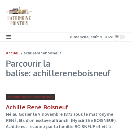
Aller au contenu
dimanche, août 9, 2026
Accueil
/
achillereneboisneuf
Parcourir la
balise: achillereneboisneuf
Personnages historiques
Achille René Boisneuf
Né au Gosier le 9 novembre 1873 sous le matronyme
RENÉ, fils d’un esclave affranchi (Hyacinthe BOISNEUF),
Achille est reconnu par la famille BOISNEUF et vit à