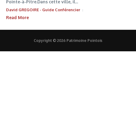
Pointe-à-Pitre.Dans cette ville, il...
David GREGOIRE - Guide Conférencier
Read More
Copyright © 2026 Patrimoine Pointois