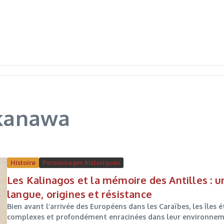
 kanawa
Histoire
Personnages historiques
Les Kalinagos et la mémoire des Antilles : u
langue, origines et résistance
Bien avant l’arrivée des Européens dans les Caraïbes, les îles 
complexes et profondément enracinées dans leur environnement