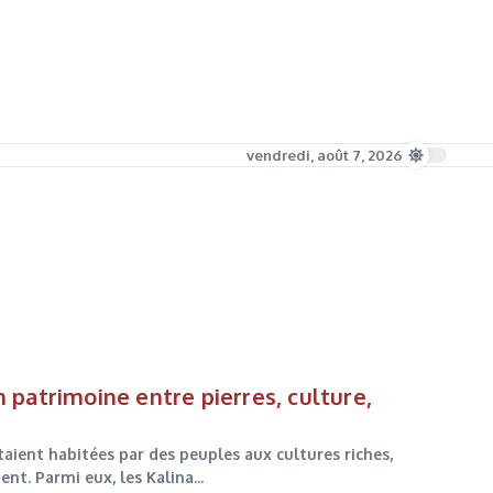
vendredi, août 7, 2026
n patrimoine entre pierres, culture,
étaient habitées par des peuples aux cultures riches,
. Parmi eux, les Kalina...