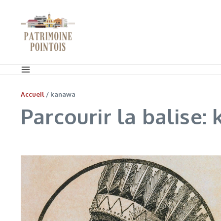
Aller au contenu
Accueil
/
kanawa
Parcourir la balise: