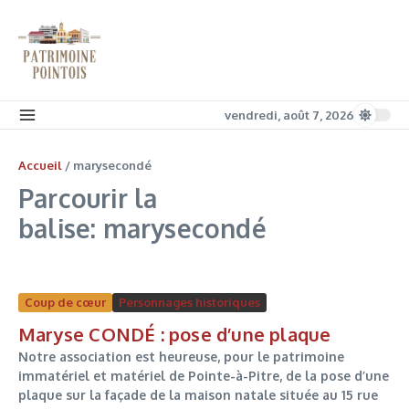
Aller au contenu
vendredi, août 7, 2026
Accueil
/
marysecondé
Parcourir la
balise: marysecondé
Coup de cœur
Personnages historiques
Maryse CONDÉ : pose d’une plaque
Notre association est heureuse, pour le patrimoine
immatériel et matériel de Pointe-à-Pitre, de la pose d’une
plaque sur la façade de la maison natale située au 15 rue