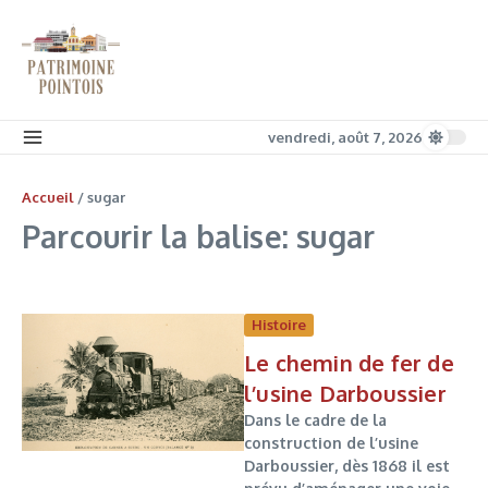
Aller au contenu
vendredi, août 7, 2026
Accueil
/
sugar
Parcourir la balise: sugar
Histoire
Le chemin de fer de
l’usine Darboussier
Dans le cadre de la
construction de l’usine
Darboussier, dès 1868 il est