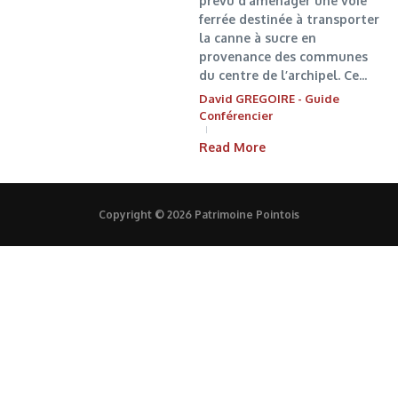
prévu d’aménager une voie
ferrée destinée à transporter
la canne à sucre en
provenance des communes
du centre de l’archipel. Ce...
David GREGOIRE - Guide
Conférencier
Read More
Copyright © 2026 Patrimoine Pointois