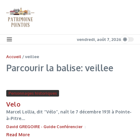
Aller au contenu
vendredi, août 7, 2026
Accueil
/
veillee
Parcourir la balise: veillee
Personnages historiques
Velo
Marcel Lollia, dit “Vélo”, naît le 7 décembre 1931 à Pointe-
à-Pitre....
David GREGOIRE - Guide Conférencier
Read More