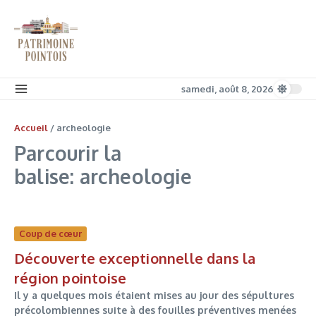
Aller au contenu
samedi, août 8, 2026
Accueil
/
archeologie
Parcourir la
balise: archeologie
Coup de cœur
Découverte exceptionnelle dans la
région pointoise
Il y a quelques mois étaient mises au jour des sépultures
précolombiennes suite à des fouilles préventives menées