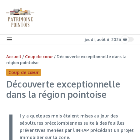
Aller au contenu
jeudi, août 6, 2026
Accueil
/
Coup de cœur
/
Découverte exceptionnelle dans la
région pointoise
Coup de cœur
Découverte exceptionnelle
dans la région pointoise
I
l y a quelques mois étaient mises au jour des
sépultures précolombiennes suite à des fouilles
préventives menées par l’INRAP précédant un projet
immobilier sur la zone.