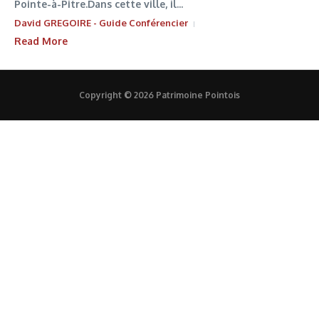
Pointe-à-Pitre.Dans cette ville, il...
David GREGOIRE - Guide Conférencier
Read More
Copyright © 2026 Patrimoine Pointois