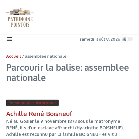
Aller au contenu
samedi, août 8, 2026
Accueil
/
assemblee nationale
Parcourir la balise: assemblee
nationale
Personnages historiques
Achille René Boisneuf
Né au Gosier le 9 novembre 1873 sous le matronyme
RENÉ, fils d’un esclave affranchi (Hyacinthe BOISNEUF),
Achille est reconnu par la famille BOISNEUF et vit à