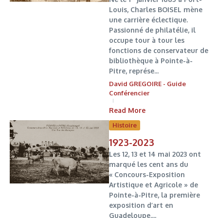
Louis, Charles BOISEL mène
une carrière éclectique.
Passionné de philatélie, il
occupe tour à tour les
fonctions de conservateur de
bibliothèque à Pointe-à-
Pitre, représe...
David GREGOIRE - Guide
Conférencier
Read More
Histoire
1923-2023
Les 12, 13 et 14 mai 2023 ont
marqué les cent ans du
« Concours-Exposition
Artistique et Agricole » de
Pointe-à-Pitre, la première
exposition d’art en
Guadeloupe....