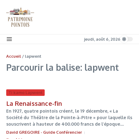
Aller au contenu
jeudi, août 6, 2026
Accueil
/
lapwent
Parcourir la balise: lapwent
Ti kamo Lapwent
La Renaissance-fin
En 1927, quatre pointois créent, le 19 décembre, « La
Société du Théâtre de la Pointe-à-Pitre » pour laquelle ils
souscrivent à hauteur de 400.000 francs de l’époque....
David GREGOIRE - Guide Conférencier