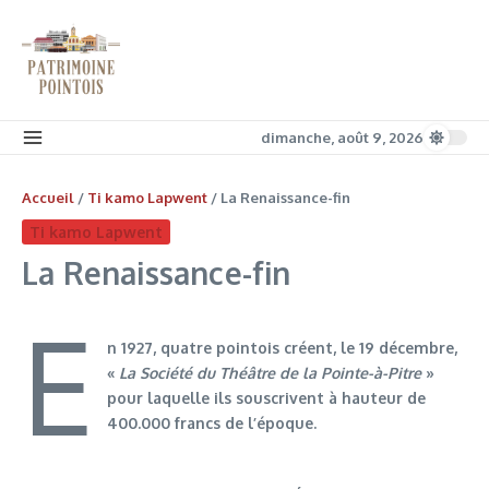
Aller au contenu
dimanche, août 9, 2026
Accueil
/
Ti kamo Lapwent
/
La Renaissance-fin
Ti kamo Lapwent
La Renaissance-fin
E
n 1927, quatre pointois créent, le 19 décembre,
«
La Société du Théâtre de la Pointe-à-Pitre
»
pour laquelle ils souscrivent à hauteur de
400.000 francs de l’époque.