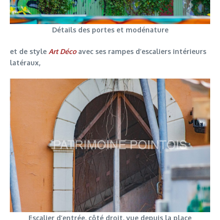
Détails des portes et modénature
et de style
Art Déco
avec ses rampes d’escaliers intérieurs
latéraux,
Escalier d’entrée, côté droit, vue depuis la place