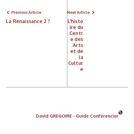
Previous Article
Next Article
La Renaissance 2 ?
L’histo
ire du
Centr
e des
Arts
et de
la
Cultur
e
David GREGOIRE - Guide Conférencier