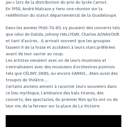
jeu
» lors de la distribution du prix du lycée Carnot.
En 1958, André Malraux y tenu une réunion sur la
redéfinition du statut départemental de la Guadeloupe.
Dans les années 1960-70-80, s’y jouaient des concerts tels
que celui de Dalida, Johnny HALLYDAY, Charles AZNAVOUR
et tant d’autres…il arrivait souvent que les groupies
fassent fi de la fosse et accèdent à leurs stars préférées
avant de leur sauter au coup.
Les artistes venaient avec un de leurs musiciens et
s’entraînaient avec des musiciens d’orchestres pointois
tels que CÉLINY, DEBS, ou encore SARKIS…Mais aussi des
troupes de théâtre….
Certains anciens aiment à raconter leurs souvenirs dans
ce lieu mythique, l’ambiance des bals titanes, des
concerts, des spectacles, du premier film qu’ils ont vu de
leur vie, de la ferveur sur la place de La Victoire.