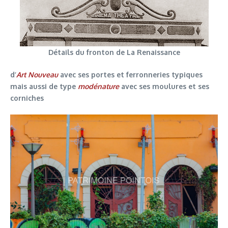
Détails du fronton de La Renaissance
d’
Art Nouveau
avec ses portes et ferronneries typiques
mais aussi de type
modénature
avec ses moulures et ses
corniches