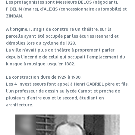
Les protagonistes sont Messieurs DÉLOS (négociant),
FIDELIN (maire), d’ALEXIS (concessionnaire automobile) et
ZINBAN.
A l’origine, il s’agit de construire un théâtre, sur la
parcelle ayant été occupée par les écuries Rennard et
démolies lors du cyclone de 1928.
La ville n’avait plus de théâtre à proprement parler
depuis l’incendie de celui qui occupait l’emplacement du
kiosque à musique jusqu’en 1882.
La construction dure de 1929 à 1930.
Les 4 investisseurs font appel à Henri GABRIEL père et fils,
l’un professeur de dessin au lycée Carnot et proche de
plusieurs d’entre eux et le second, étudiant en
architecture.