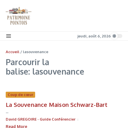
Aller au contenu
jeudi, août 6, 2026
Accueil
/
lasouvenance
Parcourir la
balise: lasouvenance
Coup de cœur
La Souvenance Maison Schwarz-Bart
...
David GREGOIRE - Guide Conférencier
Read More