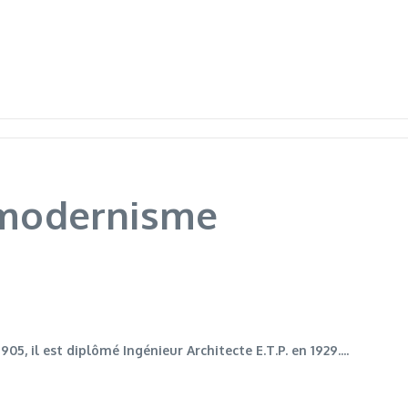
: modernisme
, il est diplômé Ingénieur Architecte E.T.P. en 1929....