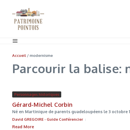
Aller au contenu
Accueil
/
modernisme
Parcourir la balise
Personnages historiques
Gérard-Michel Corbin
Né en Martinique de parents guadeloupéens le 3 octobre 1905
David GREGOIRE - Guide Conférencier
Read More