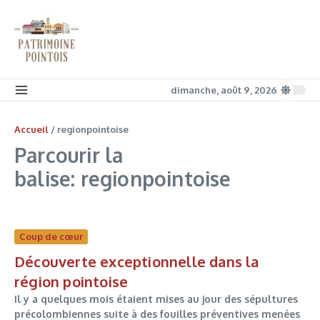
Aller au contenu
dimanche, août 9, 2026
Accueil
/
regionpointoise
Parcourir la
balise: regionpointoise
Coup de cœur
Découverte exceptionnelle dans la
région pointoise
Il y a quelques mois étaient mises au jour des sépultures
précolombiennes suite à des fouilles préventives menées