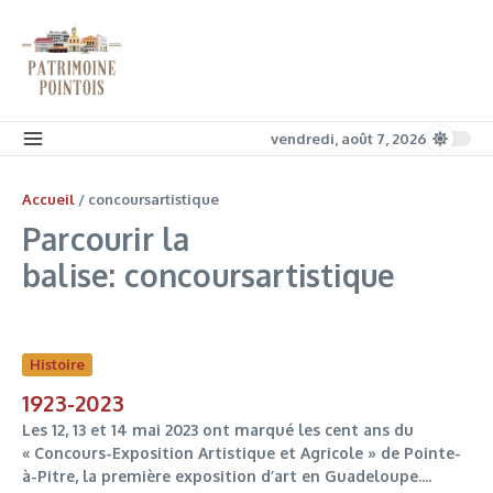
Aller au contenu
vendredi, août 7, 2026
Accueil
/
concoursartistique
Parcourir la
balise: concoursartistique
Histoire
1923-2023
Les 12, 13 et 14 mai 2023 ont marqué les cent ans du
« Concours-Exposition Artistique et Agricole » de Pointe-
à-Pitre, la première exposition d’art en Guadeloupe....