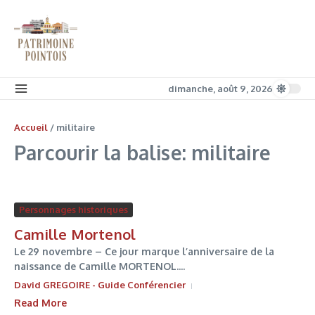
Aller au contenu
dimanche, août 9, 2026
Accueil
/
militaire
Parcourir la balise: militaire
Personnages historiques
Camille Mortenol
Le 29 novembre – Ce jour marque l’anniversaire de la
naissance de Camille MORTENOL....
David GREGOIRE - Guide Conférencier
Read More