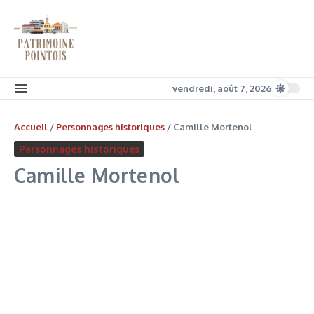
Aller au contenu
vendredi, août 7, 2026
Accueil
/
Personnages historiques
/
Camille Mortenol
Personnages historiques
Camille Mortenol