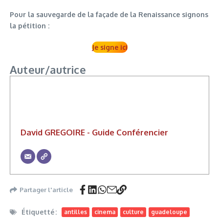
Pour la sauvegarde de la façade de la Renaissance signons
la pétition :
Je signe ici
Auteur/autrice
David GREGOIRE - Guide Conférencier
Partager l'article
Étiquetté :
antilles
cinema
culture
guadeloupe