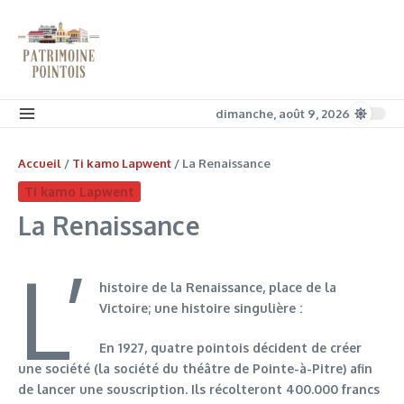
Aller au contenu
dimanche, août 9, 2026
Accueil
/
Ti kamo Lapwent
/
La Renaissance
Ti kamo Lapwent
La Renaissance
L’
histoire de la Renaissance, place de la
Victoire; une histoire singulière :
En 1927, quatre pointois décident de créer
une société (la société du théâtre de Pointe-à-Pitre) afin
de lancer une souscription. Ils récolteront 400.000 francs